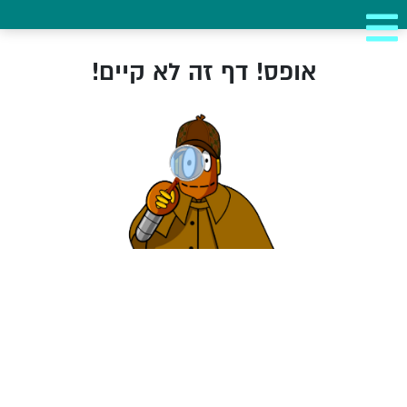
אופס! דף זה לא קיים!