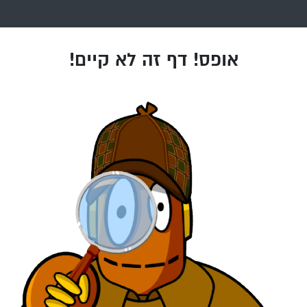
אופס! דף זה לא קיים!