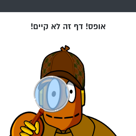
אופס! דף זה לא קיים!