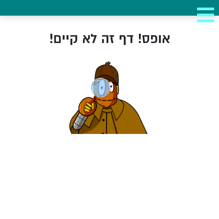
אופס! דף זה לא קיים!