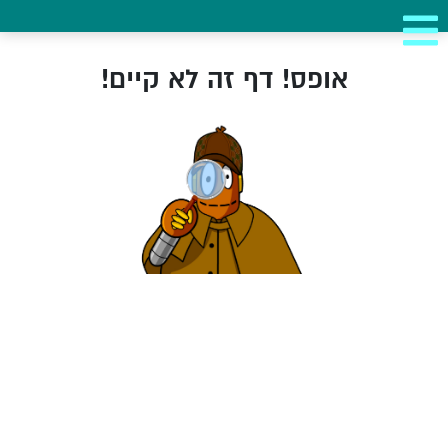
אופס! דף זה לא קיים!