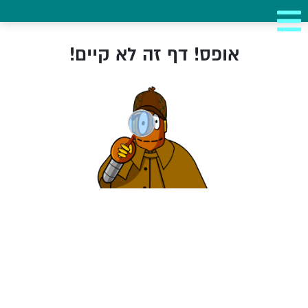
אופס! דף זה לא קיים!