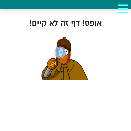
אופס! דף זה לא קיים!