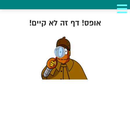
אופס! דף זה לא קיים!