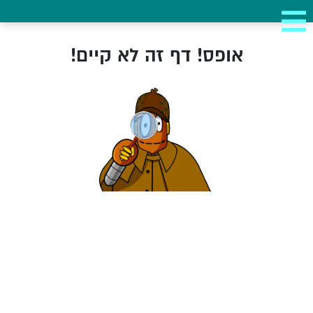
אופס! דף זה לא קיים!