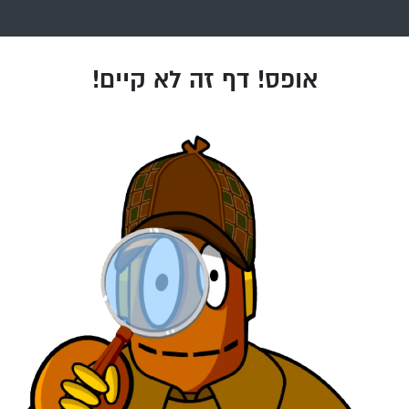
אופס! דף זה לא קיים!