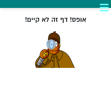
אופס! דף זה לא קיים!