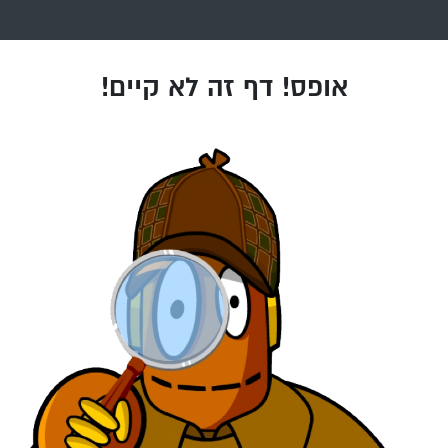
אופס! דף זה לא קיים!