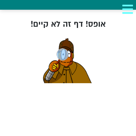
אופס! דף זה לא קיים!