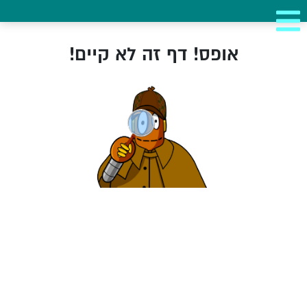
אופס! דף זה לא קיים!