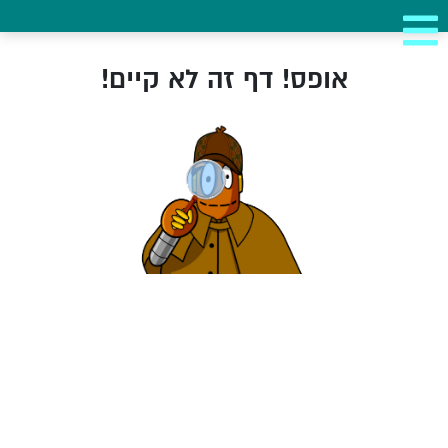
אופס! דף זה לא קיים!