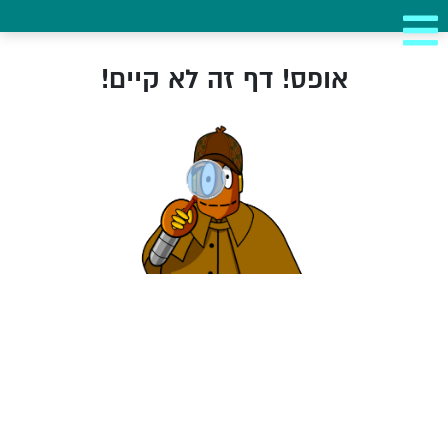
אופס! דף זה לא קיים!