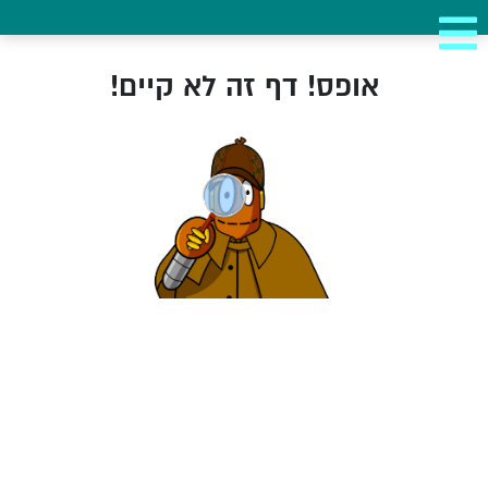
אופס! דף זה לא קיים!