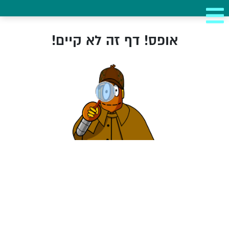
אופס! דף זה לא קיים!