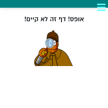
אופס! דף זה לא קיים!