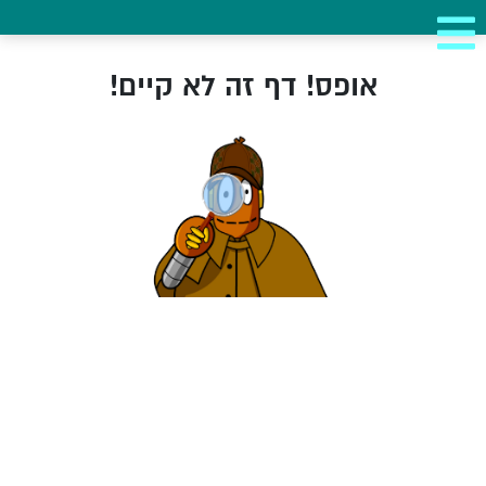
אופס! דף זה לא קיים!