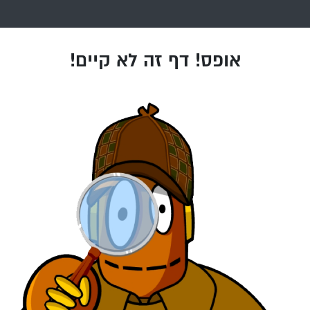
אופס! דף זה לא קיים!