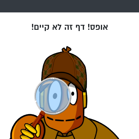
אופס! דף זה לא קיים!