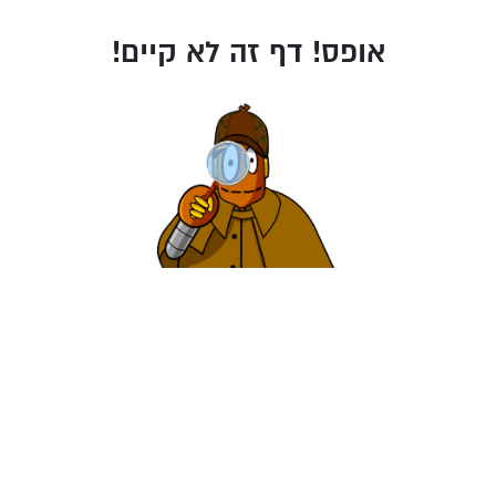
אופס! דף זה לא קיים!