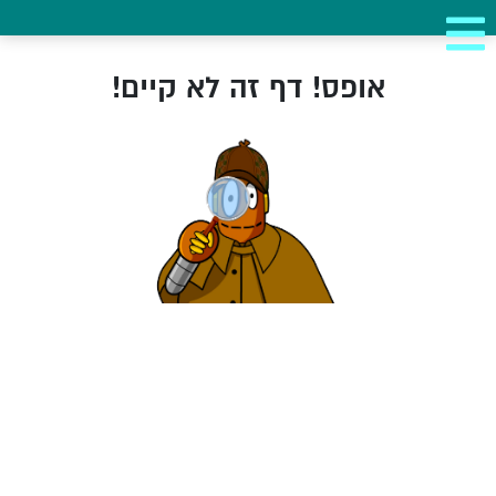
אופס! דף זה לא קיים!