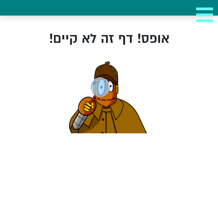
אופס! דף זה לא קיים!