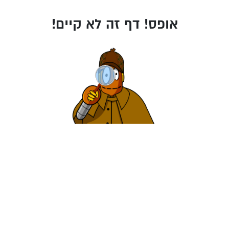
אופס! דף זה לא קיים!