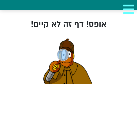
אופס! דף זה לא קיים!