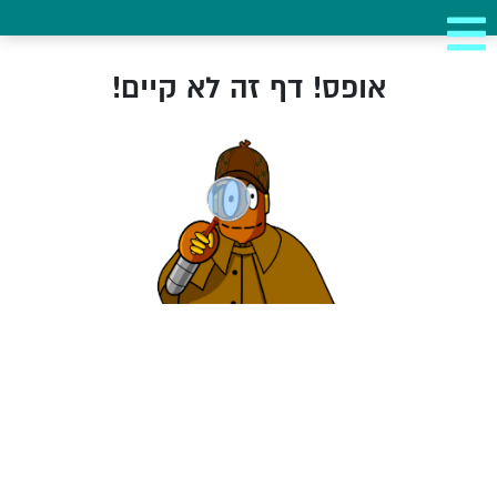
אופס! דף זה לא קיים!