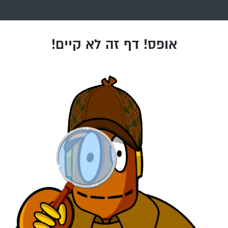
אופס! דף זה לא קיים!