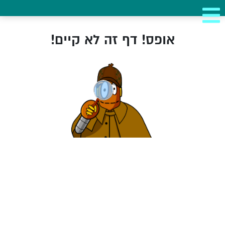
אופס! דף זה לא קיים!