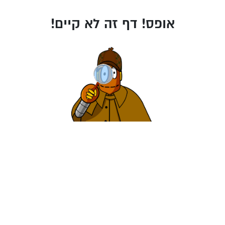
אופס! דף זה לא קיים!