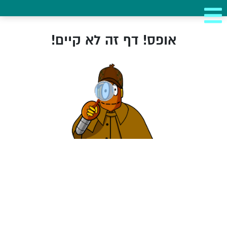
אופס! דף זה לא קיים!