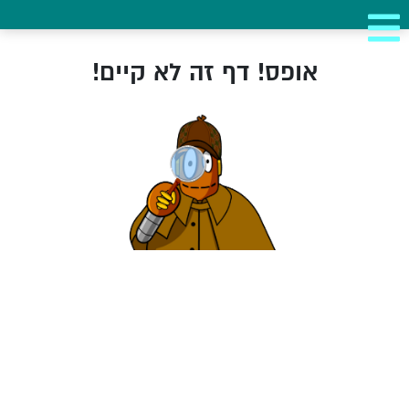
אופס! דף זה לא קיים!