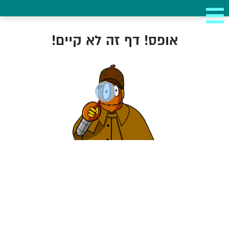
אופס! דף זה לא קיים!