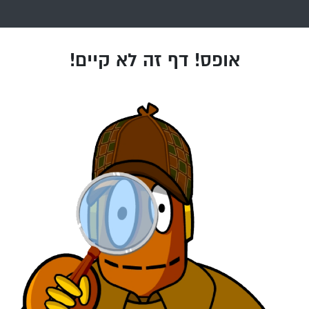
אופס! דף זה לא קיים!