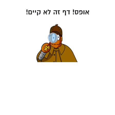
אופס! דף זה לא קיים!