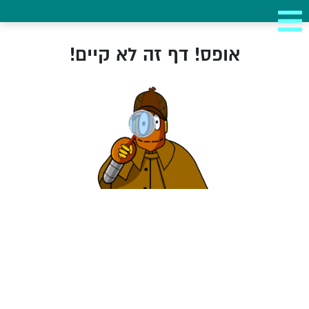
אופס! דף זה לא קיים!