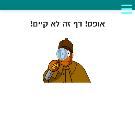
אופס! דף זה לא קיים!