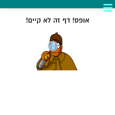
אופס! דף זה לא קיים!