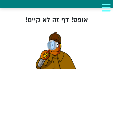
אופס! דף זה לא קיים!