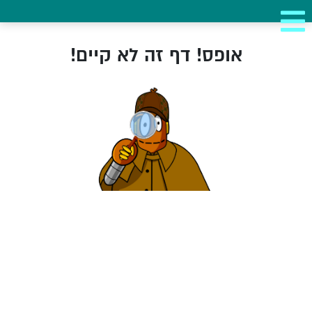
אופס! דף זה לא קיים!