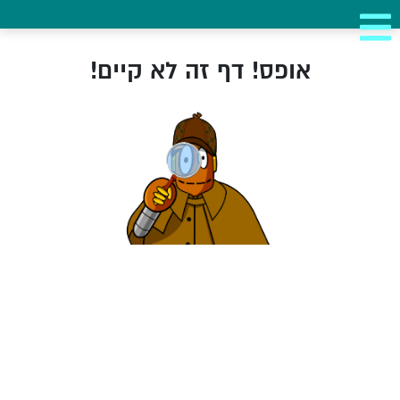
אופס! דף זה לא קיים!