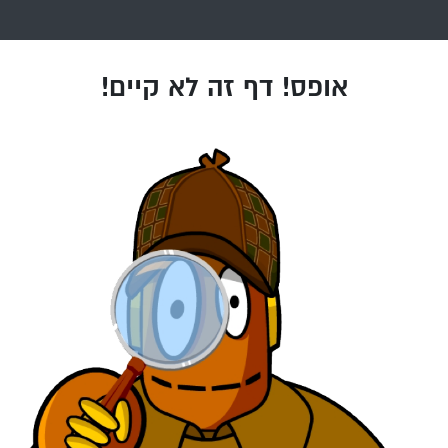
אופס! דף זה לא קיים!