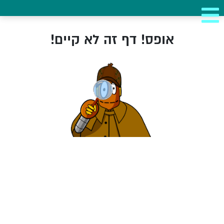
אופס! דף זה לא קיים!