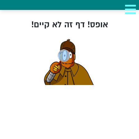
אופס! דף זה לא קיים!