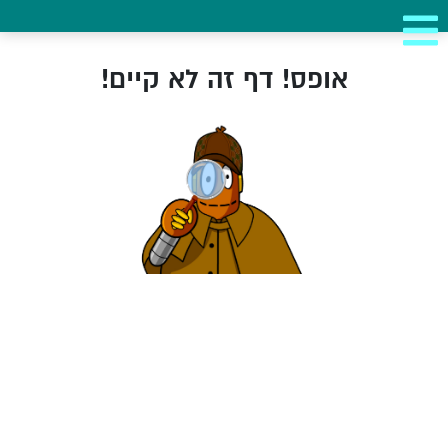
אופס! דף זה לא קיים!