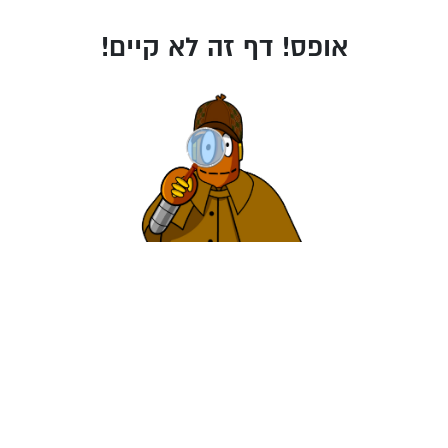
אופס! דף זה לא קיים!