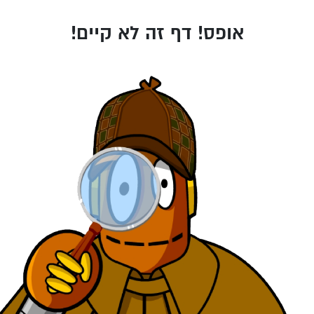
אופס! דף זה לא קיים!