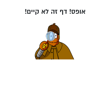
אופס! דף זה לא קיים!