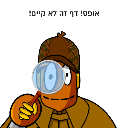
אופס! דף זה לא קיים!